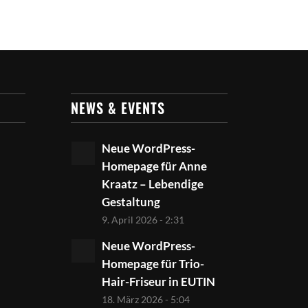
NEWS & EVENTS
Neue WordPress-
Homepage für Anne
Kraatz – Lebendige
Gestaltung
9. April 2026 - 2:31
Neue WordPress-
Homepage für Trio-
Hair-Friseur in EUTIN
18. März 2026 - 5:04