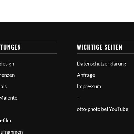
STUNGEN
WICHTIGE SEITEN
design
Datenschutzerklärung
renzen
Anfrage
ials
Impressum
Malente
–
otto-photo bei YouTube
efilm
aufnahmen