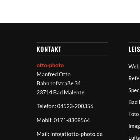
KONTAKT
LEI
otto-photo
Web
Manfred Otto
Refe
Bahnhofstraße 34
Spec
23714 Bad Malente
Bad 
Telefon:
04523-200356
Foto
Mobil:
0171-8308564
Imag
Mail: info(at)otto-photo.de
Luft