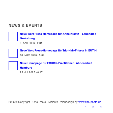
NEWS & EVENTS
Neue WordPress-Homepage für Anne Kraatz – Lebendige
Gestaltung
9. April 2026 - 2:31
Neue WordPress-Homepage für Trio-Hair-Friseur in EUTIN
18. März 2026 - 5:04
Neue Homepage für ECHO®-Practitioner | Ahnenarbeit
Hamburg
25. Juli 2025 - 6:17
2026 © Copyright - Otto-Photo - Malente | Webdesign by
www.otto-photo.de