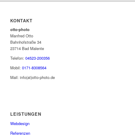
KONTAKT
otto-photo
Manfred Otto
Bahnhofstraße 34
23714 Bad Malente
Telefon:
04523-200356
Mobil:
0171-8308564
Mail: info(at)otto-photo.de
LEISTUNGEN
Webdesign
Referenzen