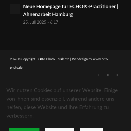
Neue Homepage für ECHO®-Practitioner |
Ahnenarbeit Hamburg
25. Juli 2025 - 6:17
2026 © Copyright - Otto-Photo - Malente | Webdesign by
www.otto-
photo.de
Wir nutzen Cookies auf unserer Website. Einige
von ihnen sind essenziell, während andere uns
helfen, diese Website und Ihre Erfahrung zu
verbessern.