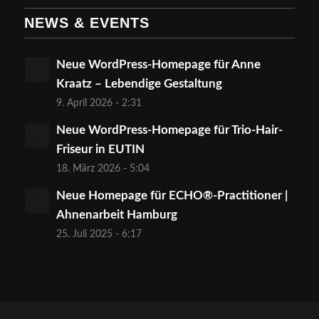
NEWS & EVENTS
Neue WordPress-Homepage für Anne
Kraatz – Lebendige Gestaltung
9. April 2026 - 2:31
Neue WordPress-Homepage für Trio-Hair-
Friseur in EUTIN
18. März 2026 - 5:04
Neue Homepage für ECHO®-Practitioner |
Ahnenarbeit Hamburg
25. Juli 2025 - 6:17