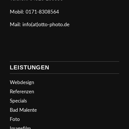
Mobil:
0171-8308564
Mail: info(at)otto-photo.de
LEISTUNGEN
Webdesign
Referenzen
Specials
Bad Malente
Foto
Imagefilm