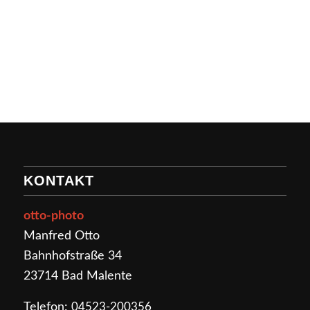
KONTAKT
otto-photo
Manfred Otto
Bahnhofstraße 34
23714 Bad Malente
Telefon:
04523-200356