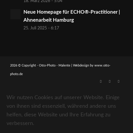
18. März 2026 - 5:04
Neue Homepage für ECHO®-Practitioner |
Ahnenarbeit Hamburg
25. Juli 2025 - 6:17
2026 © Copyright - Otto-Photo - Malente | Webdesign by
www.otto-
photo.de
Wir nutzen Cookies auf unserer Website. Einige
von ihnen sind essenziell, während andere uns
helfen, diese Website und Ihre Erfahrung zu
verbessern.