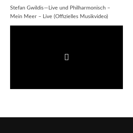
Stefan Gwildis — Live und Philharmonisch –
Mein Meer – Live (Offizielles Musikvideo)