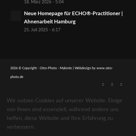
18. März 2026 - 5:04
Neue Homepage für ECHO®-Practitioner |
Ahnenarbeit Hamburg
25. Juli 2025 - 6:17
2026 © Copyright - Otto-Photo - Malente | Webdesign by
www.otto-
photo.de
Wir nutzen Cookies auf unserer Website. Einige
von ihnen sind essenziell, während andere uns
helfen, diese Website und Ihre Erfahrung zu
verbessern.