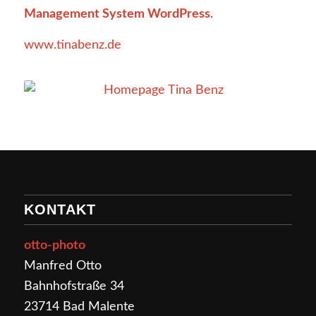
Management System WordPress
.
www.tinabenz.de
KONTAKT
otto-photo
Manfred Otto
Bahnhofstraße 34
23714 Bad Malente