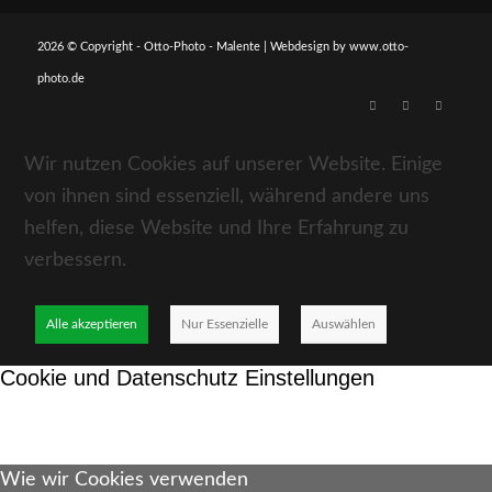
2026 © Copyright - Otto-Photo - Malente | Webdesign by
www.otto-
photo.de
Wir nutzen Cookies auf unserer Website. Einige
von ihnen sind essenziell, während andere uns
helfen, diese Website und Ihre Erfahrung zu
verbessern.
Alle akzeptieren
Nur Essenzielle
Auswählen
Cookie und Datenschutz Einstellungen
Wie wir Cookies verwenden