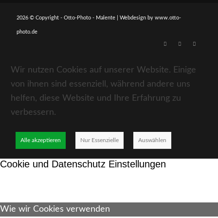
2026 © Copyright - Otto-Photo - Malente | Webdesign by
www.otto-
photo.de
Wir nutzen Cookies auf unserer Website. Einige
von ihnen sind essenziell, während andere uns
helfen, diese Website und Ihre Erfahrung zu
verbessern.
Alle akzeptieren
Nur Essenzielle
Auswählen
Cookie und Datenschutz Einstellungen
Wie wir Cookies verwenden