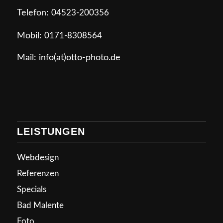
Telefon:
04523-200356
Mobil:
0171-8308564
Mail: info(at)otto-photo.de
LEISTUNGEN
Webdesign
Referenzen
Specials
Bad Malente
Foto