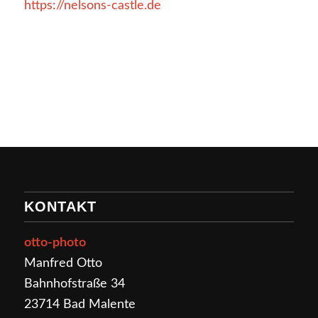
https://nelsons-castle.de
KONTAKT
otto-photo
Manfred Otto
Bahnhofstraße 34
23714 Bad Malente