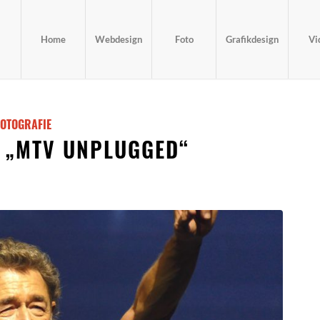
Home
Webdesign
Foto
Grafikdesign
Vi
FOTOGRAFIE
 „MTV UNPLUGGED“