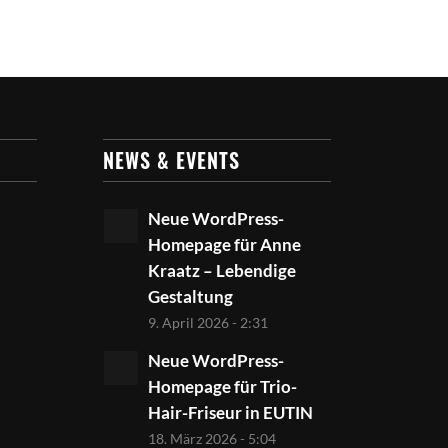
NEWS & EVENTS
Neue WordPress-
Homepage für Anne
Kraatz – Lebendige
Gestaltung
9. April 2026 - 2:31
Neue WordPress-
Homepage für Trio-
Hair-Friseur in EUTIN
18. März 2026 - 5:04