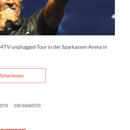
 MTV-unplugged-Tour in der Sparkassen Arena in
eiterlesen
 2018
VON
MANNIOTTO