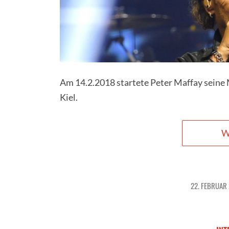
Am 14.2.2018 startete Peter Maffay seine
Kiel.
W
22. FEBRUAR
/