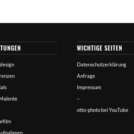
STUNGEN
WICHTIGE SEITEN
design
Datenschutzerklärung
renzen
Anfrage
ials
Impressum
Malente
–
otto-photo bei YouTube
efilm
aufnahmen