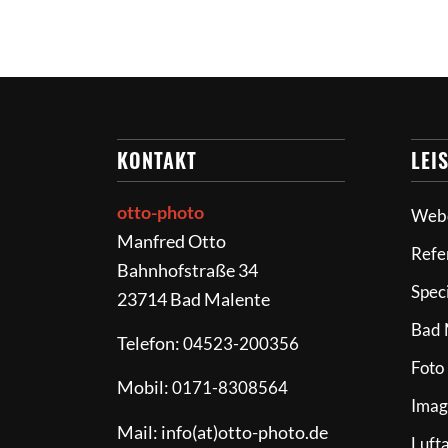
KONTAKT
LEI
otto-photo
Web
Manfred Otto
Refe
Bahnhofstraße 34
Spec
23714 Bad Malente
Bad 
Telefon:
04523-200356
Foto
Mobil:
0171-8308564
Imag
Mail: info(at)otto-photo.de
Luft