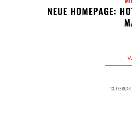
INT
NEUE HOMEPAGE: HO
M
W
13. FEBRUAR
/