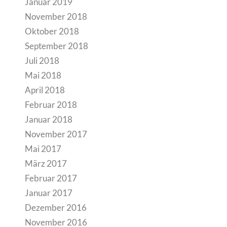
Januar 2019
November 2018
Oktober 2018
September 2018
Juli 2018
Mai 2018
April 2018
Februar 2018
Januar 2018
November 2017
Mai 2017
März 2017
Februar 2017
Januar 2017
Dezember 2016
November 2016