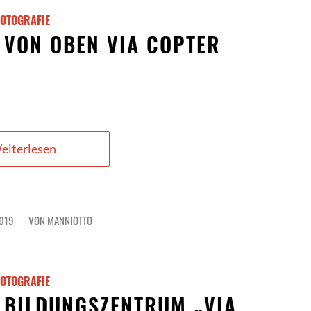
FOTOGRAFIE
 VON OBEN VIA COPTER
eiterlesen
2019
VON
MANNIOTTO
FOTOGRAFIE
D BILDUNGSZENTRUM „VIA