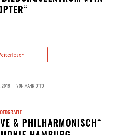
OPTER“
eiterlesen
 2018
VON
MANNIOTTO
FOTOGRAFIE
LIVE & PHILHARMONISCH“
RMONIE HAMBURG