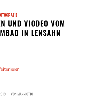
FOTOGRAFIE
N UND VIODEO VOM
MBAD IN LENSAHN
eiterlesen
2019
VON
MANNIOTTO