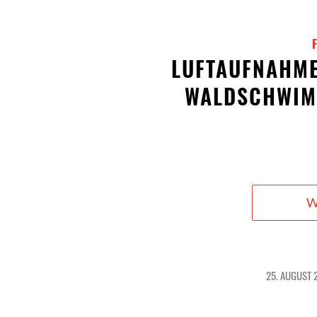
LUFTAUFNAHME
WALDSCHWIM
W
25. AUGUST 
/