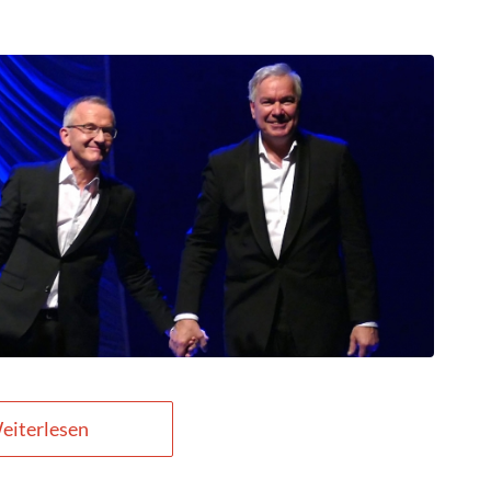
eiterlesen