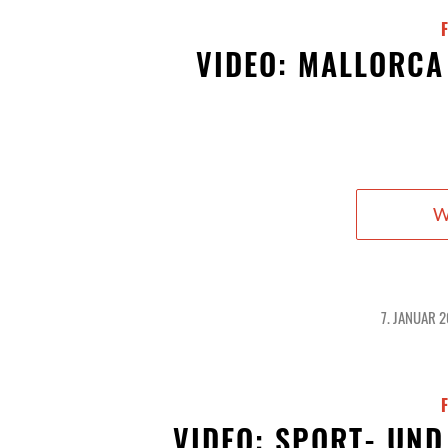
VIDEO: MALLORCA
W
7. JANUAR 
/
VIDEO: SPORT- UN