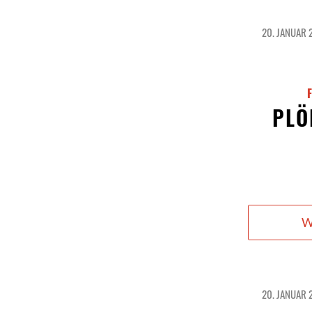
20. JANUAR 
/
PLÖ
W
20. JANUAR 
/