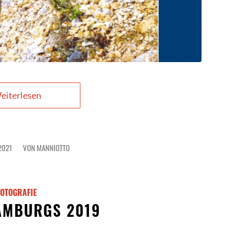
eiterlesen
2021
VON
MANNIOTTO
FOTOGRAFIE
AMBURGS 2019