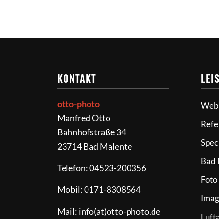
KONTAKT
LEI
otto-photo
Web
Manfred Otto
Refe
Bahnhofstraße 34
Spec
23714 Bad Malente
Bad 
Telefon:
04523-200356
Foto
Mobil:
0171-8308564
Imag
Mail: info(at)otto-photo.de
Luft