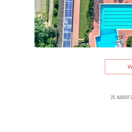
W
25. AUGUST 
/