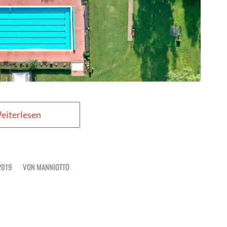
eiterlesen
2019
VON
MANNIOTTO