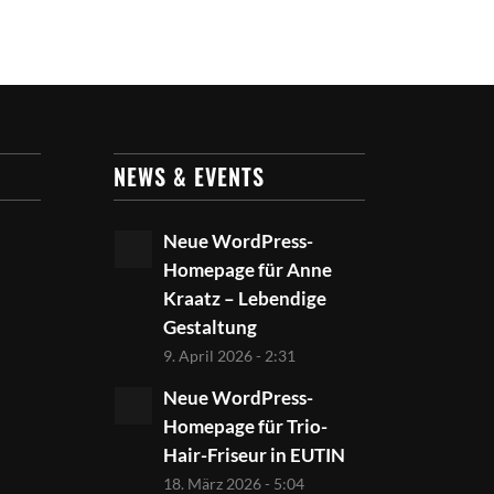
NEWS & EVENTS
Neue WordPress-
Homepage für Anne
Kraatz – Lebendige
Gestaltung
9. April 2026 - 2:31
Neue WordPress-
Homepage für Trio-
Hair-Friseur in EUTIN
18. März 2026 - 5:04