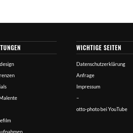
STUNGEN
WICHTIGE SEITEN
design
Datenschutzerklärung
renzen
Anfrage
ials
Impressum
Malente
–
otto-photo bei YouTube
efilm
aufnahmen