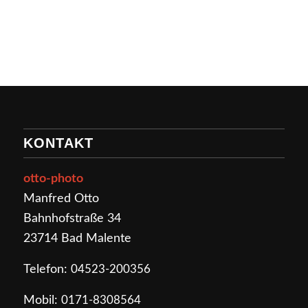
KONTAKT
otto-photo
Manfred Otto
Bahnhofstraße 34
23714 Bad Malente
Telefon:
04523-200356
Mobil:
0171-8308564