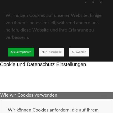
Wir nutzen Cookies auf unserer Website. Einige
von ihnen sind essenziell, während andere uns
helfen, diese Website und Ihre Erfahrung zu
verbessern.
Alle akzeptieren
Nur Essenzielle
Auswählen
Cookie und Datenschutz Einstellungen
Wie wir Cookies verwenden
Wir können Cookies anfordern, die auf Ihrem